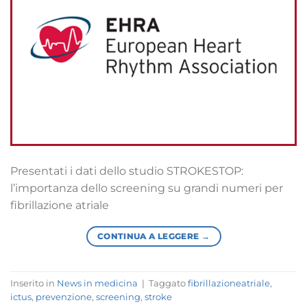
Presentati i dati dello studio STROKESTOP:
l’importanza dello screening su grandi numeri per
fibrillazione atriale
CONTINUA A LEGGERE
→
Inserito in
News in medicina
|
Taggato
fibrillazioneatriale
,
ictus
,
prevenzione
,
screening
,
stroke