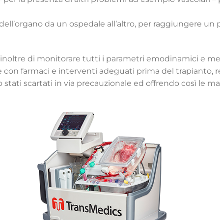
o dell’organo da un ospedale all’altro, per raggiungere un
noltre di monitorare tutti i parametri emodinamici e met
ore con farmaci e interventi adeguati prima del trapianto, 
stati scartati in via precauzionale ed offrendo così le mag