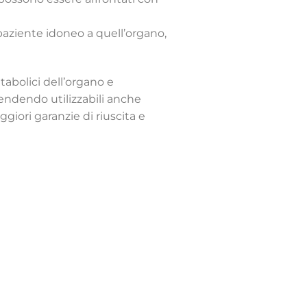
 paziente idoneo a quell’organo,
abolici dell’organo e
rendendo utilizzabili anche
giori garanzie di riuscita e