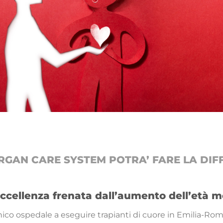
RGAN CARE SYSTEM POTRA’ FARE LA DI
eccellenza frenata dall’aumento dell’età 
l’unico ospedale a eseguire trapianti di cuore in Emilia-R