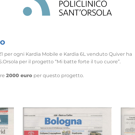
TO
21 per ogni Kardia Mobile e Kardia 6L venduto Quiver ha
Orsola per il progetto “Mi batte forte il tuo cuore”.
are
2000 euro
per questo progetto.