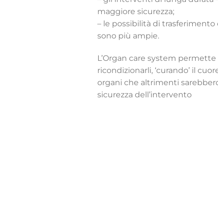
maggiore sicurezza;
– le possibilità di trasferiment
sono più ampie.
L’Organ care system permette i
ricondizionarli, ‘curando’ il cu
organi che altrimenti sarebbero 
sicurezza dell’intervento