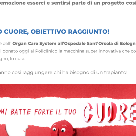
emozione esserci e sentirsi parte di un progetto cos
O CUORE, OBIETTIVO RAGGIUNTO!
 dell’
Organ Care System all’Ospedale Sant’Orsola di Bologn
i donato oggi al Policlinico la macchina super innovativa che co
gno, lo cura.
nno così raggiungere chi ha bisogno di un trapianto!