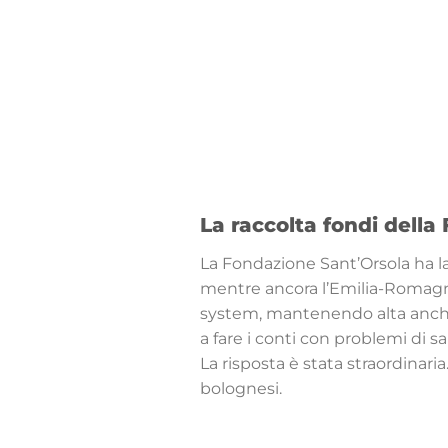
La raccolta fondi dell
La Fondazione Sant’Orsola ha la
mentre ancora l’Emilia-Romagna 
system, mantenendo alta anche c
a fare i conti con problemi di sa
La risposta è stata straordinari
bolognesi.