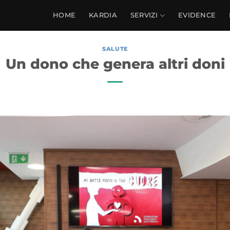
HOME
KARDIA
SERVIZI
EVIDENCE
SALUTE
Un dono che genera altri doni