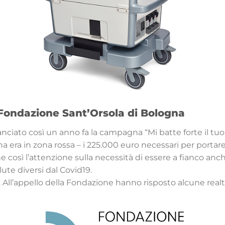
a Fondazione Sant’Orsola di Bologna
nciato così un anno fa la campagna “Mi batte forte il tuo
era in zona rossa – i 225.000 euro necessari per portar
osì l’attenzione sulla necessità di essere a fianco anche
lute diversi dal Covid19.
a. All’appello della Fondazione hanno risposto alcune realt