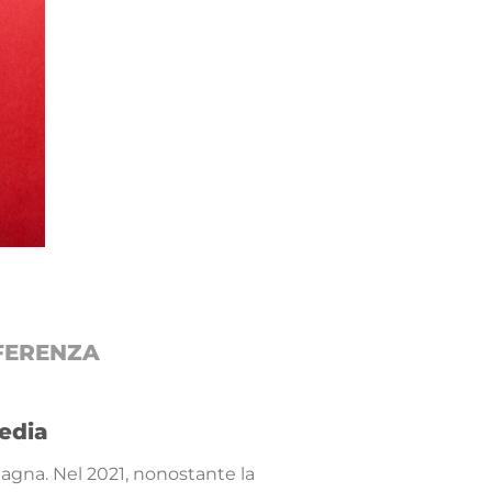
FFERENZA
media
omagna. Nel 2021, nonostante la