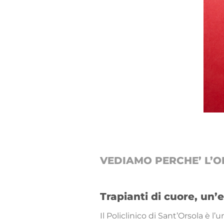
VEDIAMO PERCHE’ L’O
Trapianti di cuore, un’
Il Policlinico di Sant’Orsola è 