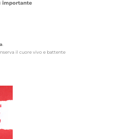
ì importante
a
.
nserva il cuore vivo e battente