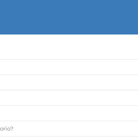
orio?