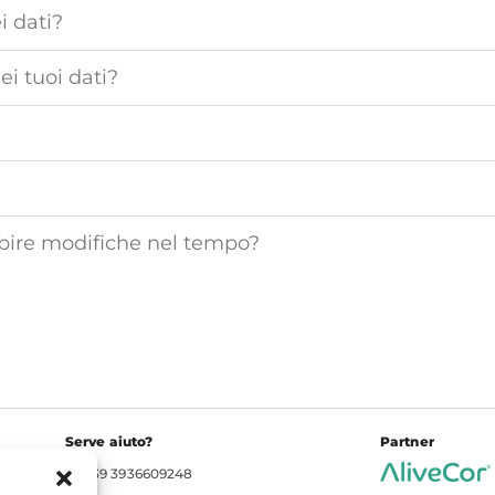
i dati?
i tuoi dati?
ubire modifiche nel tempo?
Serve aiuto?
Partner
+39 3936609248