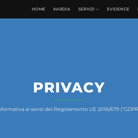
HOME
KARDIA
SERVIZI
EVIDENCE
PRIVACY
nformativa ai sensi del Regolamento UE 2016/679 (“GDPR