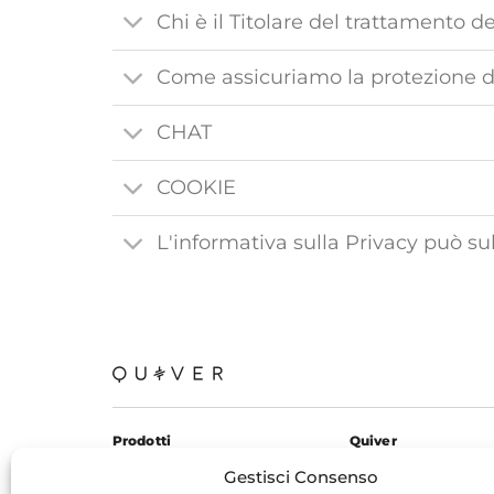
Chi è il Titolare del trattamento de
Come assicuriamo la protezione de
CHAT
COOKIE
L'informativa sulla Privacy può s
Prodotti
Quiver
KardiaMobile 6L
Chi siamo
Gestisci Consenso