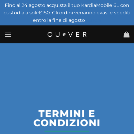
Fino al 24 agosto acquista il tuo KardiaMobile 6L con
custodia a soli €150. Gli ordini verranno evasi e spediti
entro la fine di agosto
Ignora
Salta
ai
contenuti
TERMINI E
CONDIZIONI