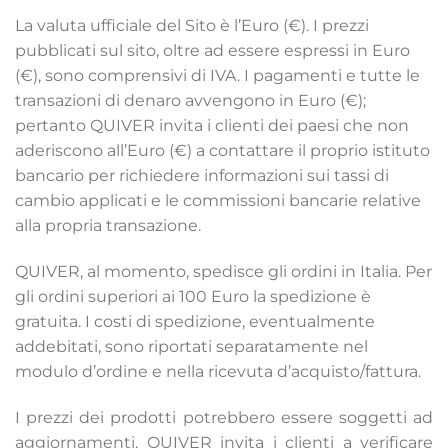
La valuta ufficiale del Sito è l’Euro (€). I prezzi
pubblicati sul sito, oltre ad essere espressi in Euro
(€), sono comprensivi di IVA. I pagamenti e tutte le
transazioni di denaro avvengono in Euro (€);
pertanto QUIVER invita i clienti dei paesi che non
aderiscono all’Euro (€) a contattare il proprio istituto
bancario per richiedere informazioni sui tassi di
cambio applicati e le commissioni bancarie relative
alla propria transazione.
QUIVER, al momento, spedisce gli ordini in Italia. Per
gli ordini superiori ai 100 Euro la spedizione è
gratuita. I costi di spedizione, eventualmente
addebitati, sono riportati separatamente nel
modulo d’ordine e nella ricevuta d’acquisto/fattura.
I prezzi dei prodotti potrebbero essere soggetti ad
aggiornamenti, QUIVER invita i clienti a verificare