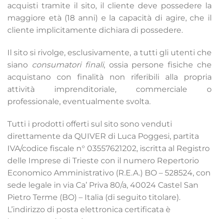
acquisti tramite il sito, il cliente deve possedere la
maggiore età (18 anni) e la capacità di agire, che il
cliente implicitamente dichiara di possedere.
Il sito si rivolge, esclusivamente, a tutti gli utenti che
siano
consumatori finali
, ossia persone fisiche che
acquistano con finalità non riferibili alla propria
attività imprenditoriale, commerciale o
professionale, eventualmente svolta.
Tutti i prodotti offerti sul sito sono venduti
direttamente da QUIVER di Luca Poggesi, partita
IVA/codice fiscale n° 03557621202, iscritta al Registro
delle Imprese di Trieste con il numero Repertorio
Economico Amministrativo (R.E.A.) BO – 528524, con
sede legale in via Ca’ Priva 80/a, 40024 Castel San
Pietro Terme (BO) – Italia (di seguito titolare).
L’indirizzo di posta elettronica certificata è