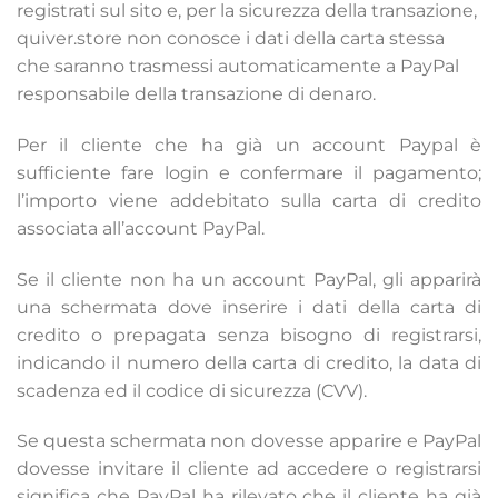
registrati sul sito e, per la sicurezza della transazione,
quiver.store non conosce i dati della carta stessa
che saranno trasmessi automaticamente a PayPal
responsabile della transazione di denaro.
Per il cliente che ha già un account Paypal è
sufficiente fare login e confermare il pagamento;
l’importo viene addebitato sulla carta di credito
associata all’account PayPal.
Se il cliente non ha un account PayPal, gli apparirà
una schermata dove inserire i dati della carta di
credito o prepagata senza bisogno di registrarsi,
indicando il numero della carta di credito, la data di
scadenza ed il codice di sicurezza (CVV).
Se questa schermata non dovesse apparire e PayPal
dovesse invitare il cliente ad accedere o registrarsi
significa che PayPal ha rilevato che il cliente ha già