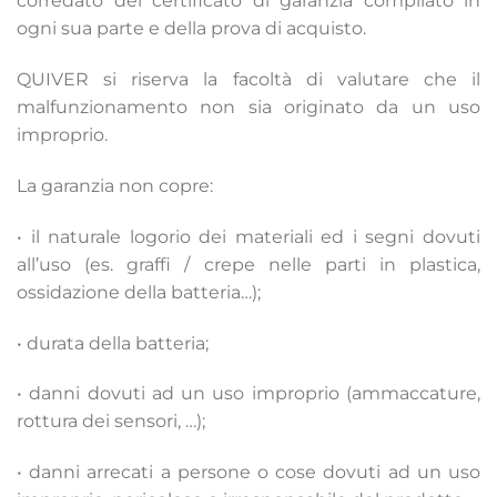
corredato del certificato di garanzia compilato in
ogni sua parte e della prova di acquisto.
QUIVER si riserva la facoltà di valutare che il
malfunzionamento non sia originato da un uso
improprio.
La garanzia non copre:
• il naturale logorio dei materiali ed i segni dovuti
all’uso (es. graffi / crepe nelle parti in plastica,
ossidazione della batteria…);
• durata della batteria;
• danni dovuti ad un uso improprio (ammaccature,
rottura dei sensori, …);
• danni arrecati a persone o cose dovuti ad un uso