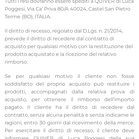
Tutti i resi dovranno essere spediti a QUIVER di Luca
Poggesi, Via Ca’ Priva 80/A 40024, Castel San Pietro
Terme (BO), ITALIA.
Il diritto di recesso, regolato dal D.Lgs. n. 21/2014,
prevede il diritto di recedere dal contratto di
acquisto per qualsiasi motivo con la restituzione del
prodotto acquistato e la ricezione del relativo
rimborso.
Se per qualsiasi motivo il cliente non fosse
soddisfatto del proprio acquisto può restituire i
prodotti, accompagnati dalla relativa prova di
acquisto, per ottenere il rimborso dell’importo
pagato. Il cliente ha il diritto di recedere dal
contratto, senza alcuna penalità e senza indicarne le
ragioni, entro 30 giorni dal ricevimento della merce.
Per esercitare il diritto di recesso, il cliente deve
informare QUIVER di Luca Poggesi della sua