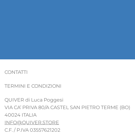
CONTATTI
TERMINI E CONDIZIONI
QUIVER di Luca Poggesi
VIA CA’ PRIVA 80/A CASTEL SAN PIETRO TERME (BO)
40024 ITALIA
INFO@QUIVER.STORE
C.F. / P.IVA 03557621202