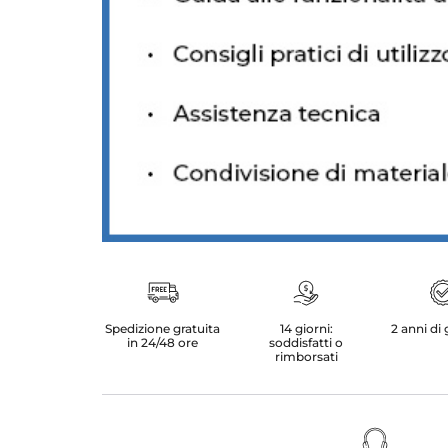
Spedizione gratuita
14 giorni:
2 anni di
in 24/48 ore
soddisfatti o
rimborsati