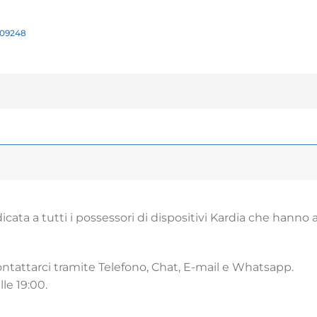
609248
icata a tutti i possessori di dispositivi Kardia che hanno ac
ontattarci tramite Telefono, Chat, E-mail e Whatsapp.
lle 19:00.