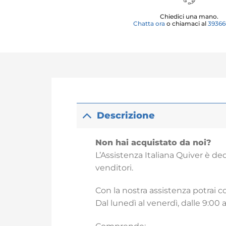
Chiedici una mano.
Chatta ora
o chiamaci al
3936
Descrizione
Non hai acquistato da noi?
L’Assistenza Italiana Quiver è ded
venditori.
Con la nostra assistenza potrai c
Dal lunedì al venerdì, dalle 9:00 a