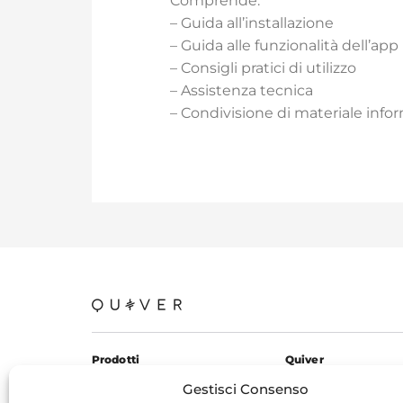
Comprende:
– Guida all’installazione
– Guida alle funzionalità dell’app
– Consigli pratici di utilizzo
– Assistenza tecnica
– Condivisione di materiale info
Prodotti
Quiver
KardiaMobile 6L
Chi siamo
Gestisci Consenso