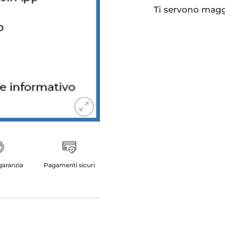
Ti servono maggi
 garanzia
Pagamenti sicuri