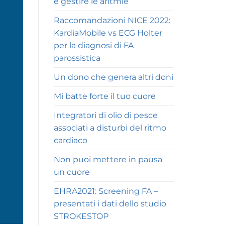
e gestire le aritmie
Raccomandazioni NICE 2022:
KardiaMobile vs ECG Holter
per la diagnosi di FA
parossistica
Un dono che genera altri doni
Mi batte forte il tuo cuore
Integratori di olio di pesce
associati a disturbi del ritmo
cardiaco
Non puoi mettere in pausa
un cuore
EHRA2021: Screening FA –
presentati i dati dello studio
STROKESTOP