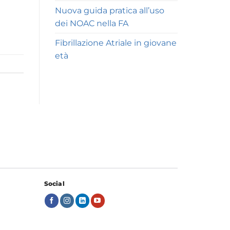
Nuova guida pratica all’uso
dei NOAC nella FA
Fibrillazione Atriale in giovane
età
Social