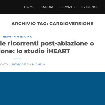
HOME
KARDIA
SERVIZI
EVIDENCE
ARCHIVIO TAG:
CARDIOVERSIONE
NEWS IN MEDICINA
ie ricorrenti post-ablazione o
ione: lo studio iHEART
CATO IL
19/03/2021
DA
MICHELA