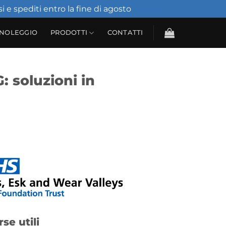
i e spediti entro la fine di agosto
Ignora
NOLEGGIO
PRODOTTI
CONTATTI
: soluzioni in
rse utili