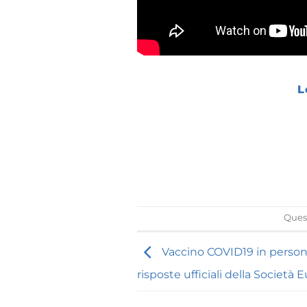
L
Quest
Vaccino COVID19 in persone
risposte ufficiali della Società 