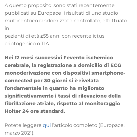
A questo proposito, sono stati recentemente
pubblicati su Europace i risultati di uno studio
multicentrico randomizzato controllato, effettuato
in
pazienti di età ≥55 anni con recente ictus
criptogenico o TIA.
Nei 12 mesi successivi l’evento ischemico
cerebrale, la registrazione a domicilio di ECG
monoderivazione con dispositivi smartphone-
connected per 30 giorni si è rivelata
fondamentale in quanto ha migliorato
significativamente i tassi di rilevazione della
fibrillazione atriale, rispetto al monitoraggio
Holter 24 ore standard.
Potete leggere
qui
l’articolo completo (Europace,
marzo 2021).