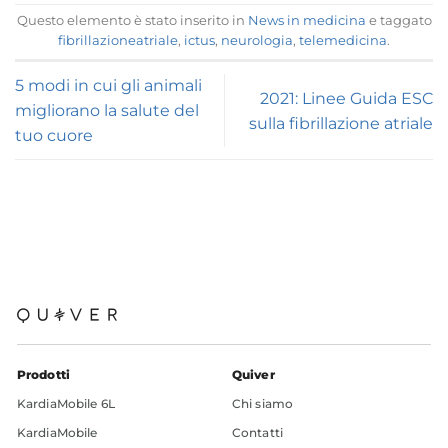
Questo elemento è stato inserito in
News in medicina
e taggato
fibrillazioneatriale
,
ictus
,
neurologia
,
telemedicina
.
5 modi in cui gli animali
2021: Linee Guida ESC
migliorano la salute del
sulla fibrillazione atriale
tuo cuore
Prodotti
Quiver
KardiaMobile 6L
Chi siamo
KardiaMobile
Contatti