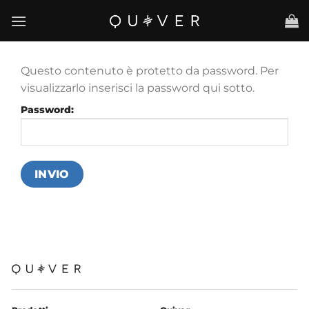
Salta
ai
contenuti
Questo contenuto è protetto da password. Per
visualizzarlo inserisci la password qui sotto.
Password: