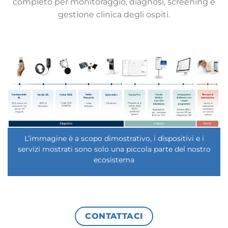
completo per monitoraggio, diagnosi, screening e
gestione clinica degli ospiti.
L’immagine è a scopo dimostrativo, i dispositivi e i
servizi mostrati sono solo una piccola parte del nostro
ecosistema
CONTATTACI