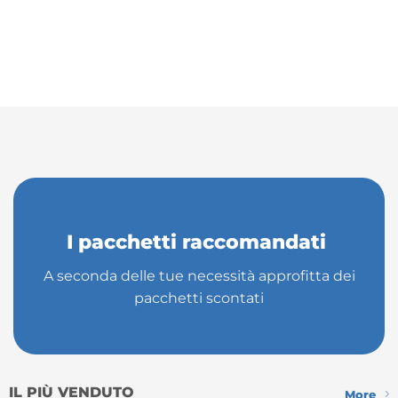
I pacchetti raccomandati
A seconda delle tue necessità approfitta dei
pacchetti scontati
IL PIÙ VENDUTO
More