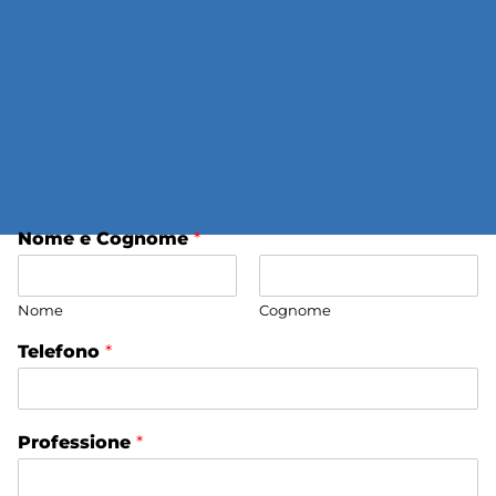
Nome e Cognome
*
Nome
Cognome
Telefono
*
Professione
*