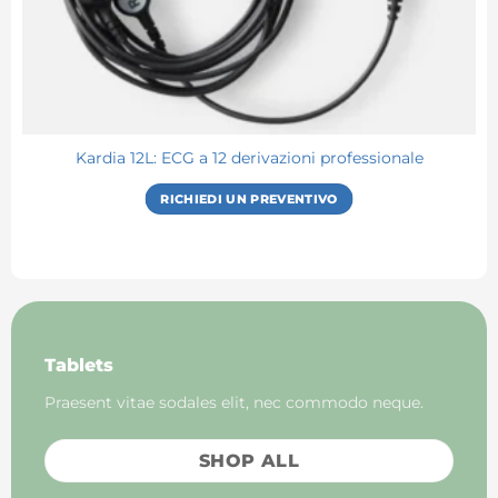
I
Kardia 12L: ECG a 12 derivazioni professionale
RICHIEDI UN PREVENTIVO
Tablets
Praesent vitae sodales elit, nec commodo neque.
SHOP ALL