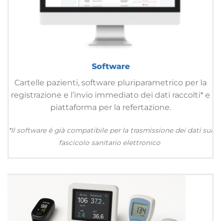
Software
Cartelle pazienti, software pluriparametrico per la
registrazione e l’invio immediato dei dati raccolti* e
piattaforma per la refertazione.
*Il software è già compatibile per la trasmissione dei dati sul
fascicolo sanitario elettronico