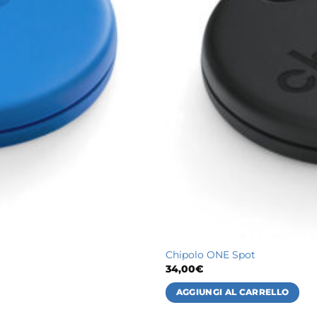
Chipolo ONE Spot
34,00
€
AGGIUNGI AL CARRELLO