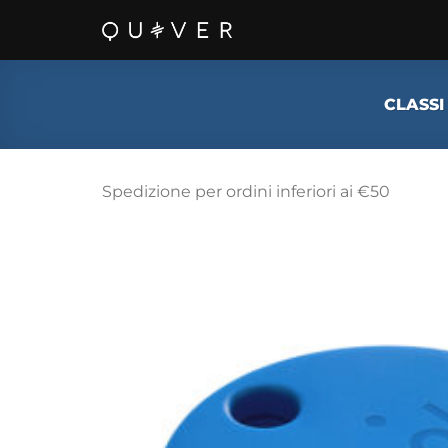
Salta
ai
contenuti
CLASSI
Spedizione per ordini inferiori ai €50