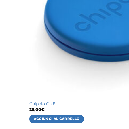
Chipolo ONE
25,00
€
AGGIUNGI AL CARRELLO